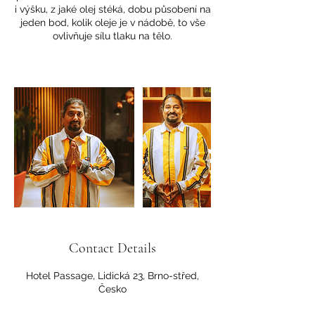
i výšku, z jaké olej stéká, dobu působení na
jeden bod, kolik oleje je v nádobě, to vše
ovlivňuje sílu tlaku na tělo.
Contact Details
Hotel Passage, Lidická 23, Brno-střed,
Česko